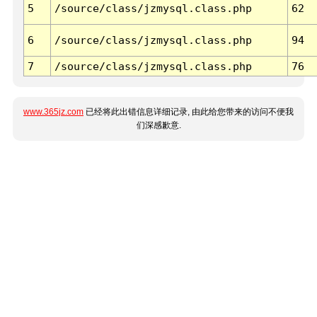
5
/source/class/jzmysql.class.php
62
6
/source/class/jzmysql.class.php
94
7
/source/class/jzmysql.class.php
76
www.365jz.com
已经将此出错信息详细记录, 由此给您带来的访问不便我
们深感歉意.