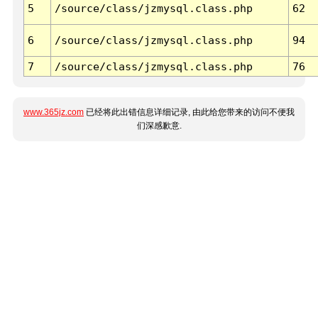
5
/source/class/jzmysql.class.php
62
6
/source/class/jzmysql.class.php
94
7
/source/class/jzmysql.class.php
76
www.365jz.com
已经将此出错信息详细记录, 由此给您带来的访问不便我
们深感歉意.